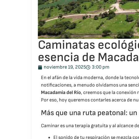
Caminatas ecológic
esencia de Macada
noviembre 19, 2025
3:00 pm
En el afán de la vida moderna, donde la tecnol
notificaciones, a menudo olvidamos una sencil
Macadamia del Río
, creemos que la conexión m
Por eso, hoy queremos contarles acerca de nue
Más que una ruta peatonal: un 
Caminar es una terapia gratuita y al alcance
El sonido de tu respiración se mezcla con 