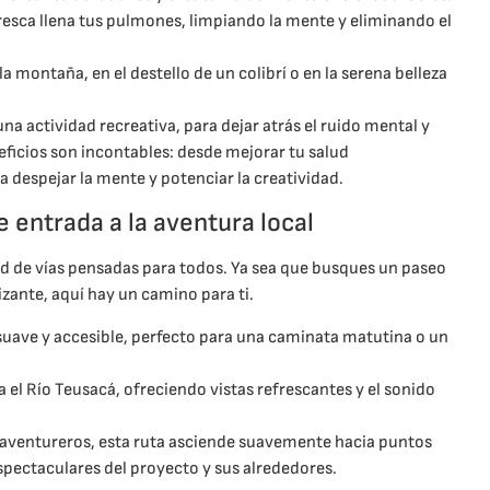
resca llena tus pulmones, limpiando la mente y eliminando el
la montaña, en el destello de un colibrí o en la serena belleza
a actividad recreativa, para dejar atrás el ruido mental y
eficios son incontables: desde mejorar tu salud
a despejar la mente y potenciar la creatividad.
 entrada a la aventura local
d de vías pensadas para todos. Ya sea que busques un paseo
zante, aquí hay un camino para ti.
suave y accesible, perfecto para una caminata matutina o un
 el Río Teusacá, ofreciendo vistas refrescantes y el sonido
 aventureros, esta ruta asciende suavemente hacia puntos
pectaculares del proyecto y sus alrededores.