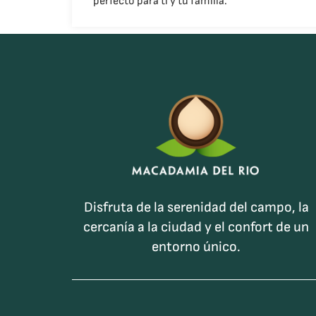
perfecto para ti y tu familia.
Disfruta de la serenidad del campo, la
cercanía a la ciudad y el confort de un
entorno único.