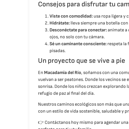
Consejos para disfrutar tu ca
Viste con comodidad:
usa ropa ligera y 
Hidrátate:
lleva siempre una botella con 
Desconéctate para conectar:
anímate a d
ojos, no solo con tu cámara.
Sé un caminante consciente:
respeta la 
pisadas.
Un proyecto que se vive a pie
En
Macadamia del Río
, soñamos con una comu
vuelvan a ser peatones. Donde los vecinos se
sonrisa. Donde los niños crezcan explorando l
refugio de paz al final del día.
Nuestros caminos ecológicos son más que una
con un estilo de vida sostenible, saludable 
👉 Contáctanos hoy mismo para agendar una vi