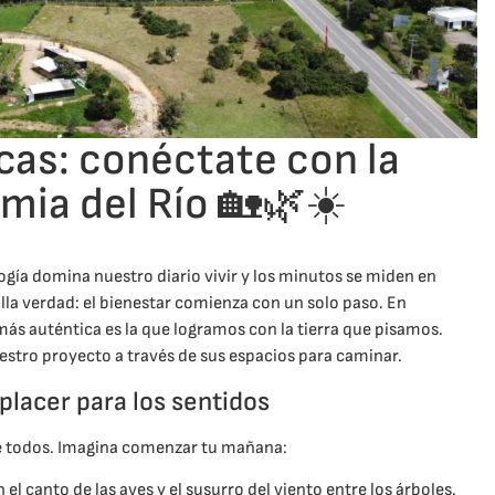
as: conéctate con la
mia del Río 🏡🌿☀️
ogía domina nuestro diario vivir y los minutos se miden en
la verdad: el bienestar comienza con un solo paso. En
ás auténtica es la que logramos con la tierra que pisamos.
stro proyecto a través de sus espacios para caminar.
placer para los sentidos
 de todos. Imagina comenzar tu mañana:
el canto de las aves y el susurro del viento entre los árboles.