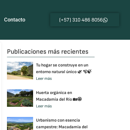
Contacto
(+57) 310 486 8056
Publicaciones más recientes
Tu hogar se construye en un
entorno natural único 🌿 🫧🍃
Leer más
Huerta orgánica en
Macadamia del Río 🏡🤩
Leer más
Urbanismo con esencia
campestre: Macadamia del