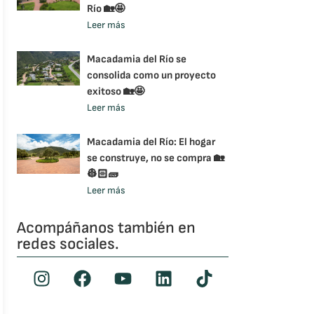
Río 🏡🤩
Leer más
Macadamia del Río se
consolida como un proyecto
exitoso 🏡🤩
Leer más
Macadamia del Río: El hogar
se construye, no se compra 🏡
👷🏻🧱
Leer más
Acompáñanos también en
redes sociales.