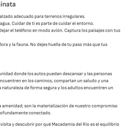
minata
calzado adecuado para terrenos irregulares.
agua. Cuidar de ti es parte de cuidar el entorno.
ejar el teléfono en modo avión. Captura los paisajes con tus
flora y la fauna. No dejes huella de tu paso más que tus
nidad donde los autos puedan descansar y las personas
 encuentren en los caminos, compartan un saludo y una
a naturaleza de forma segura y los adultos encuentren un
 amenidad; son la materialización de nuestro compromiso
y profundamente conectado.
sita y descubrir por qué Macadamia del Río es el equilibrio